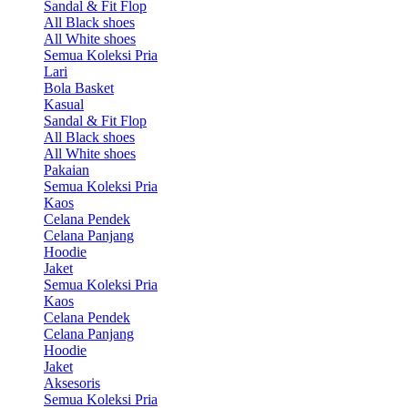
Sandal & Fit Flop
All Black shoes
All White shoes
Semua Koleksi Pria
Lari
Bola Basket
Kasual
Sandal & Fit Flop
All Black shoes
All White shoes
Pakaian
Semua Koleksi Pria
Kaos
Celana Pendek
Celana Panjang
Hoodie
Jaket
Semua Koleksi Pria
Kaos
Celana Pendek
Celana Panjang
Hoodie
Jaket
Aksesoris
Semua Koleksi Pria