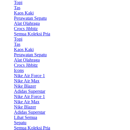
Topi
Tas
Kaos Kaki
Perawatan Sepatu
Alat Olahraga
Crocs Jibbitz
Semua Koleksi Pria
Topi
Tas
Kaos Kaki
Perawatan Sepatu
Alat Olahraga
Crocs Jibbitz
Icons
Nike Air Force 1
Nike Air Max
Nike Blazer
Adidas Superstar
Nike Air Force 1
Nike Air Max
Nike Blazer
Adidas Superstar
Lihat Semua
Sepatu
Semua Koleksi Pria