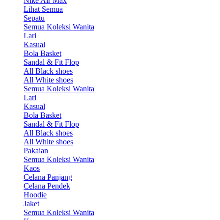
Nike Air Max
Lihat Semua
Sepatu
Semua Koleksi Wanita
Lari
Kasual
Bola Basket
Sandal & Fit Flop
All Black shoes
All White shoes
Semua Koleksi Wanita
Lari
Kasual
Bola Basket
Sandal & Fit Flop
All Black shoes
All White shoes
Pakaian
Semua Koleksi Wanita
Kaos
Celana Panjang
Celana Pendek
Hoodie
Jaket
Semua Koleksi Wanita