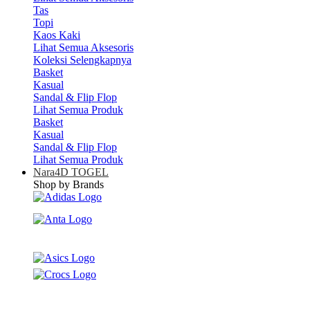
Tas
Topi
Kaos Kaki
Lihat Semua Aksesoris
Koleksi Selengkapnya
Basket
Kasual
Sandal & Flip Flop
Lihat Semua Produk
Basket
Kasual
Sandal & Flip Flop
Lihat Semua Produk
Nara4D TOGEL
Shop by Brands