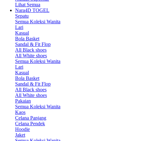
Lihat Semua
Nara4D TOGEL
Sepatu
Semua Koleksi Wanita
Lari
Kasual
Bola Basket
Sandal & Fit Flop
All Black shoes
All White shoes
Semua Koleksi Wanita
Lari
Kasual
Bola Basket
Sandal & Fit Flop
All Black shoes
All White shoes
Pakaian
Semua Koleksi Wanita
Kaos
Celana Panjang
Celana Pendek
Hoodie
Jaket
Semua Koleksi Wanita