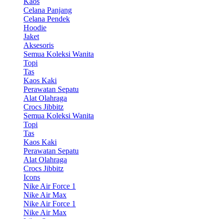
Kaos
Celana Panjang
Celana Pendek
Hoodie
Jaket
Aksesoris
Semua Koleksi Wanita
Topi
Tas
Kaos Kaki
Perawatan Sepatu
Alat Olahraga
Crocs Jibbitz
Semua Koleksi Wanita
Topi
Tas
Kaos Kaki
Perawatan Sepatu
Alat Olahraga
Crocs Jibbitz
Icons
Nike Air Force 1
Nike Air Max
Nike Air Force 1
Nike Air Max