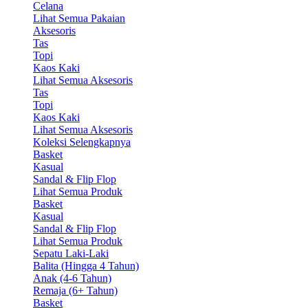
Celana
Lihat Semua Pakaian
Aksesoris
Tas
Topi
Kaos Kaki
Lihat Semua Aksesoris
Tas
Topi
Kaos Kaki
Lihat Semua Aksesoris
Koleksi Selengkapnya
Basket
Kasual
Sandal & Flip Flop
Lihat Semua Produk
Basket
Kasual
Sandal & Flip Flop
Lihat Semua Produk
Sepatu Laki-Laki
Balita (Hingga 4 Tahun)
Anak (4-6 Tahun)
Remaja (6+ Tahun)
Basket