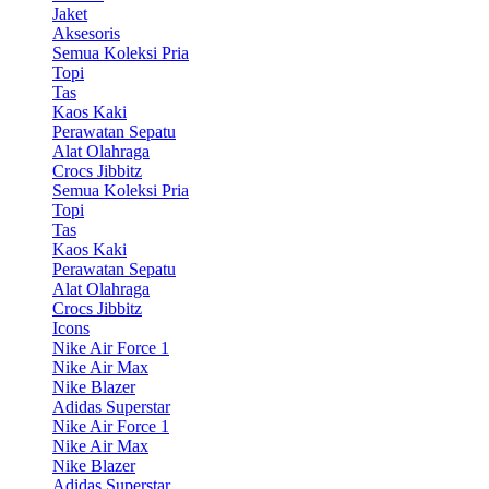
Jaket
Aksesoris
Semua Koleksi Pria
Topi
Tas
Kaos Kaki
Perawatan Sepatu
Alat Olahraga
Crocs Jibbitz
Semua Koleksi Pria
Topi
Tas
Kaos Kaki
Perawatan Sepatu
Alat Olahraga
Crocs Jibbitz
Icons
Nike Air Force 1
Nike Air Max
Nike Blazer
Adidas Superstar
Nike Air Force 1
Nike Air Max
Nike Blazer
Adidas Superstar