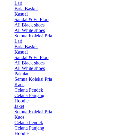
Lari
Bola Basket
Kasual
Sandal & Fit Flop
All Black shoes
All White shoes
Semua Koleksi Pria
Lari
Bola Basket
Kasual
Sandal & Fit Flop
All Black shoes
All White shoes
Pakaian
Semua Koleksi Pria
Kaos
Celana Pendek
Celana Panjang
Hoodie
Jaket
Semua Koleksi Pria
Kaos
Celana Pendek
Celana Panjang
Hoodie