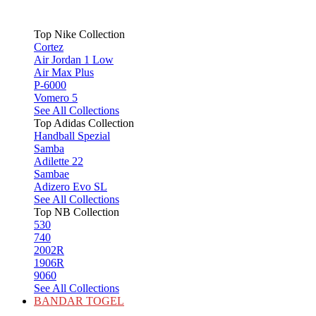
Top Nike Collection
Cortez
Air Jordan 1 Low
Air Max Plus
P-6000
Vomero 5
See All Collections
Top Adidas Collection
Handball Spezial
Samba
Adilette 22
Sambae
Adizero Evo SL
See All Collections
Top NB Collection
530
740
2002R
1906R
9060
See All Collections
BANDAR TOGEL