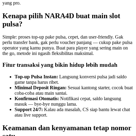
yang pro.
Kenapa pilih NARA4D buat main slot
pulsa?
Simple: proses top-up pake pulsa, cepet, dan user-friendly. Gak
perlu transfer bank, gak perlu voucher panjang — cukup pake pulsa
operator yang kamu punya. Buat para player yang sering main on
the go, metode ini ngasih fleksibilitas maksimal.
Fitur transaksi yang bikin hidup lebih mudah
Top-up Pulsa Instan:
Langsung konversi pulsa jadi saldo
game tanpa harus ribet.
Minimal Deposit Ringan:
Sesuai kantong starter, cocok buat
coba-coba atau main santai.
Konfirmasi Otomatis:
Notifikasi cepat, saldo langsung
masuk — bye-bye nunggu lama.
Support 24/7:
Kalau ada masalah, CS siap bantu lewat chat
atau live support.
Keamanan dan kenyamanan tetap nomor
satu